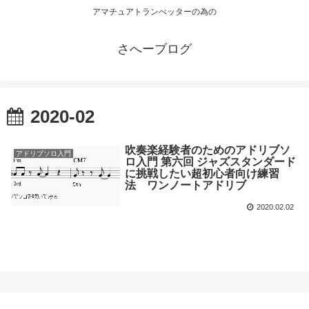
アマチュアトランぺッターの為の
さへーブログ
2020-02
吹奏楽経験者のためのアドリブソ
アドリブソロ入門
ロ入門 第六回 ジャズスタンダード
に挑戦したい超初心者向け練習
法 ワンノートアドリブ
2020.02.02